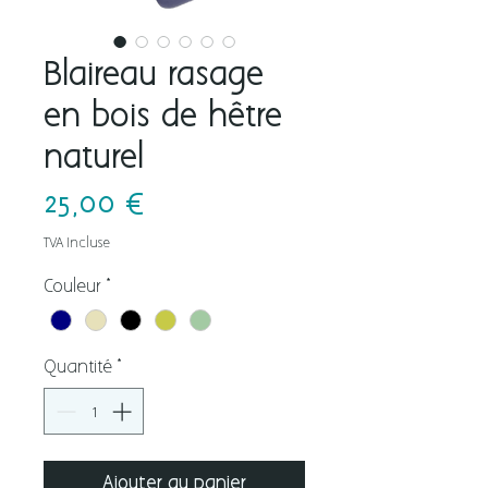
Blaireau rasage
en bois de hêtre
naturel
Prix
25,00 €
TVA Incluse
Couleur
*
Quantité
*
Ajouter au panier