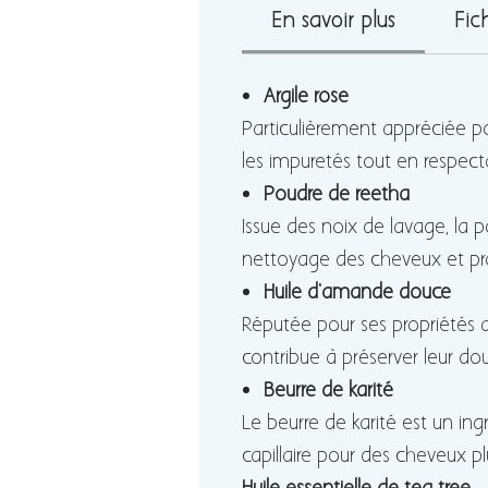
En savoir plus
Fic
Argile rose
Particulièrement appréciée pou
les impuretés tout en respectan
Poudre de reetha
Issue des noix de lavage, la po
nettoyage des cheveux et pro
Huile d'amande douce
Réputée pour ses propriétés 
contribue à préserver leur do
Beurre de karité
Le beurre de karité est un ing
capillaire pour des cheveux plu