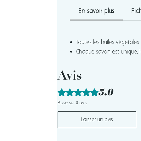
En savoir plus
Fic
Toutes les huiles végétale
Chaque savon est unique, l
Avis
5.0
Noté 5 sur 5.
Basé sur 8 avis
Laisser un avis