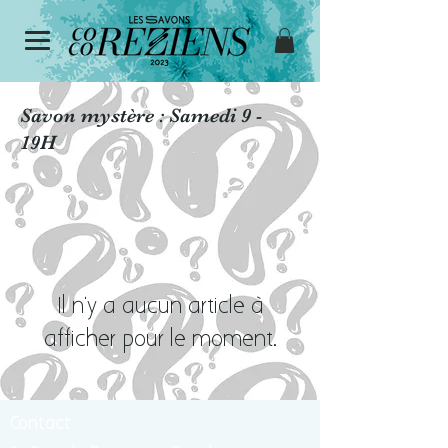
Savon mystère : Samedi 9 -
19H
Il n'y a aucun article à
afficher pour le moment.
Contact